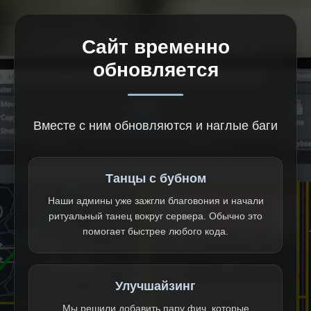
Сайт временно
обновляется
Вместе с ним обновляются и наглые баги
Танцы с бубном
Наши админы уже зажгли благовония и начали
ритуальный танец вокруг сервера. Обычно это
помогает быстрее любого кода.
Улучшайзинг
Мы решили добавить пару фич, которые