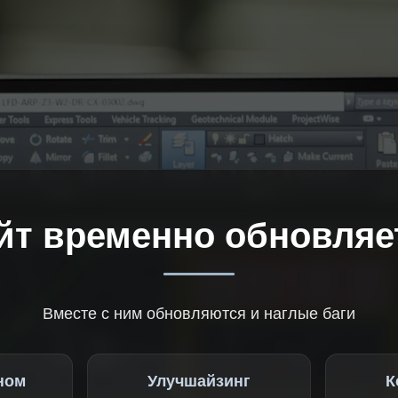
йт временно обновляе
Вместе с ним обновляются и наглые баги
ном
Улучшайзинг
К