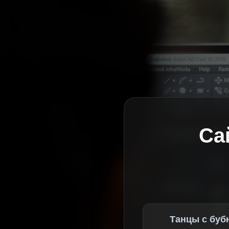
Са
Танцы с буб