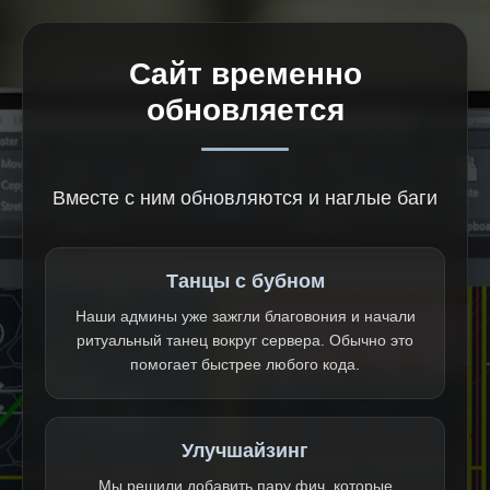
Сайт временно
обновляется
Вместе с ним обновляются и наглые баги
Танцы с бубном
Наши админы уже зажгли благовония и начали
ритуальный танец вокруг сервера. Обычно это
помогает быстрее любого кода.
Улучшайзинг
Мы решили добавить пару фич, которые