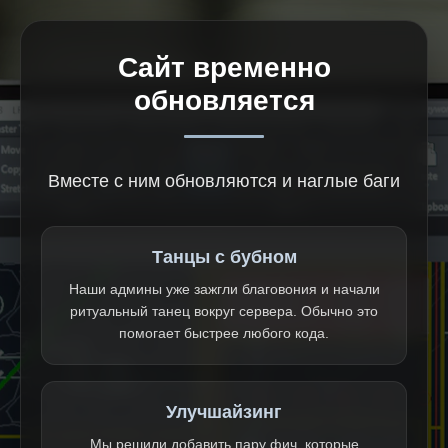
Сайт временно
обновляется
Вместе с ним обновляются и наглые баги
Танцы с бубном
Наши админы уже зажгли благовония и начали
ритуальный танец вокруг сервера. Обычно это
помогает быстрее любого кода.
Улучшайзинг
Мы решили добавить пару фич, которые