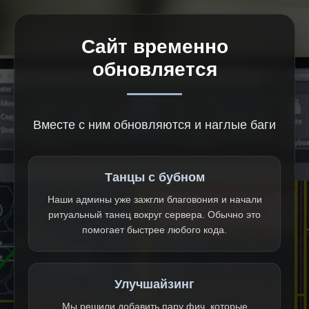
Сайт временно
обновляется
Вместе с ним обновляются и наглые баги
Танцы с бубном
Наши админы уже зажгли благовония и начали
ритуальный танец вокруг сервера. Обычно это
помогает быстрее любого кода.
Улучшайзинг
Мы решили добавить пару фич, которые