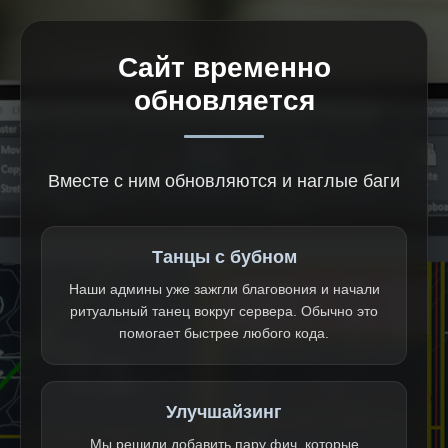
Сайт временно
обновляется
Вместе с ним обновляются и наглые баги
Танцы с бубном
Наши админы уже зажгли благовония и начали
ритуальный танец вокруг сервера. Обычно это
помогает быстрее любого кода.
Улучшайзинг
Мы решили добавить пару фич, которые