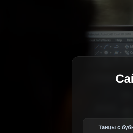
Са
Танцы с буб