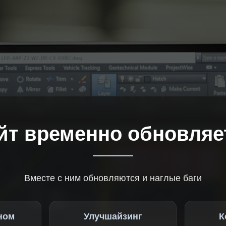
йт временно обновляе
Вместе с ним обновляются и наглые баги
ном
Улучшайзинг
К