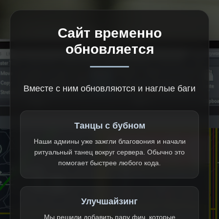
Сайт временно
обновляется
Вместе с ним обновляются и наглые баги
Танцы с бубном
Наши админы уже зажгли благовония и начали
ритуальный танец вокруг сервера. Обычно это
помогает быстрее любого кода.
Улучшайзинг
Мы решили добавить пару фич, которые