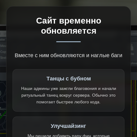
Сайт временно
обновляется
Вместе с ним обновляются и наглые баги
Танцы с бубном
Наши админы уже зажгли благовония и начали
ритуальный танец вокруг сервера. Обычно это
помогает быстрее любого кода.
Улучшайзинг
Мы решили добавить пару фич, которые