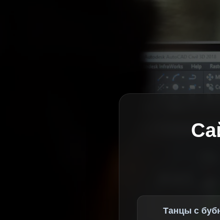
Са
Танцы с буб