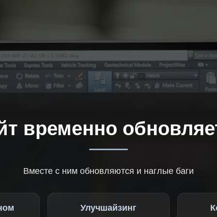
йт временно обновляе
Вместе с ним обновляются и наглые баги
ном
Улучшайзинг
К