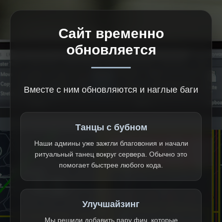
Сайт временно
обновляется
Вместе с ним обновляются и наглые баги
Танцы с бубном
Наши админы уже зажгли благовония и начали
ритуальный танец вокруг сервера. Обычно это
помогает быстрее любого кода.
Улучшайзинг
Мы решили добавить пару фич, которые