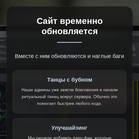
Сайт временно
обновляется
Вместе с ним обновляются и наглые баги
Танцы с бубном
Наши админы уже зажгли благовония и начали
ритуальный танец вокруг сервера. Обычно это
помогает быстрее любого кода.
Улучшайзинг
Мы решили добавить пару фич, которые