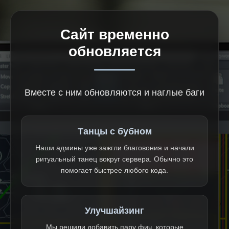
Сайт временно
обновляется
Вместе с ним обновляются и наглые баги
Танцы с бубном
Наши админы уже зажгли благовония и начали
ритуальный танец вокруг сервера. Обычно это
помогает быстрее любого кода.
Улучшайзинг
Мы решили добавить пару фич, которые