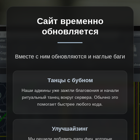
Сайт временно
обновляется
Вместе с ним обновляются и наглые баги
Танцы с бубном
Наши админы уже зажгли благовония и начали
ритуальный танец вокруг сервера. Обычно это
помогает быстрее любого кода.
Улучшайзинг
Мы решили добавить пару фич, которые