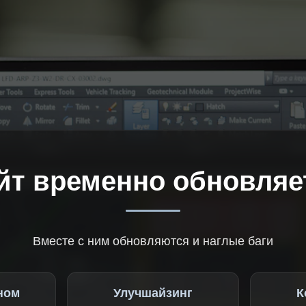
йт временно обновляе
Вместе с ним обновляются и наглые баги
ном
Улучшайзинг
К