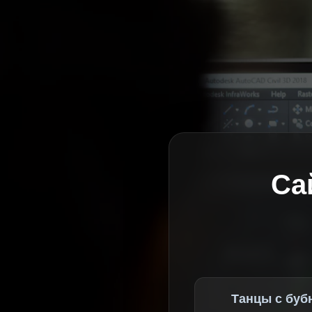
Са
Танцы с буб