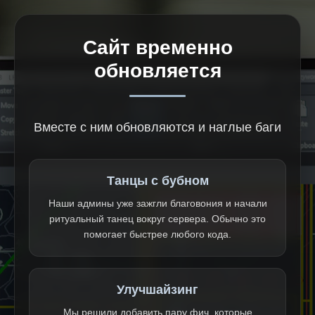
Сайт временно
обновляется
Вместе с ним обновляются и наглые баги
Танцы с бубном
Наши админы уже зажгли благовония и начали
ритуальный танец вокруг сервера. Обычно это
помогает быстрее любого кода.
Улучшайзинг
Мы решили добавить пару фич, которые