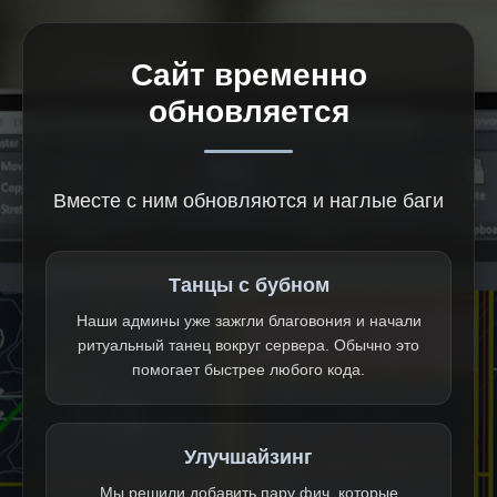
Сайт временно
обновляется
Вместе с ним обновляются и наглые баги
Танцы с бубном
Наши админы уже зажгли благовония и начали
ритуальный танец вокруг сервера. Обычно это
помогает быстрее любого кода.
Улучшайзинг
Мы решили добавить пару фич, которые