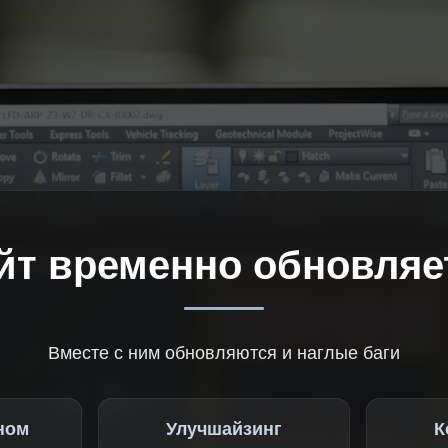
йт временно обновляе
Вместе с ним обновляются и наглые баги
ном
Улучшайзинг
К