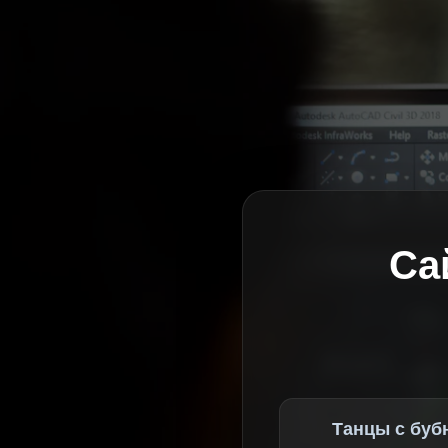
Са
Танцы с буб