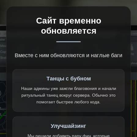
Сайт временно
обновляется
Вместе с ним обновляются и наглые баги
Танцы с бубном
Наши админы уже зажгли благовония и начали
ритуальный танец вокруг сервера. Обычно это
помогает быстрее любого кода.
Улучшайзинг
Мы решили добавить пару фич, которые