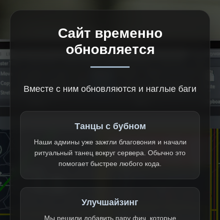
Сайт временно
обновляется
Вместе с ним обновляются и наглые баги
Танцы с бубном
Наши админы уже зажгли благовония и начали
ритуальный танец вокруг сервера. Обычно это
помогает быстрее любого кода.
Улучшайзинг
Мы решили добавить пару фич, которые