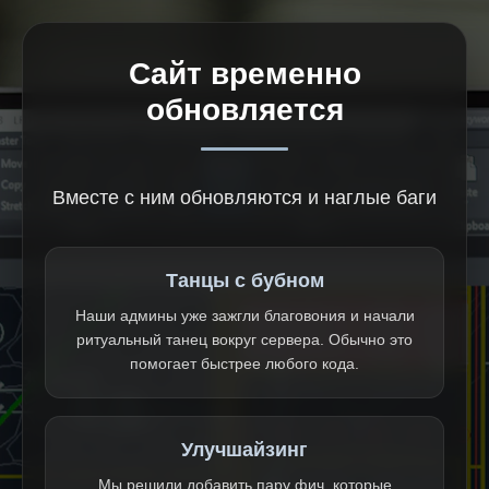
Сайт временно
обновляется
Вместе с ним обновляются и наглые баги
Танцы с бубном
Наши админы уже зажгли благовония и начали
ритуальный танец вокруг сервера. Обычно это
помогает быстрее любого кода.
Улучшайзинг
Мы решили добавить пару фич, которые