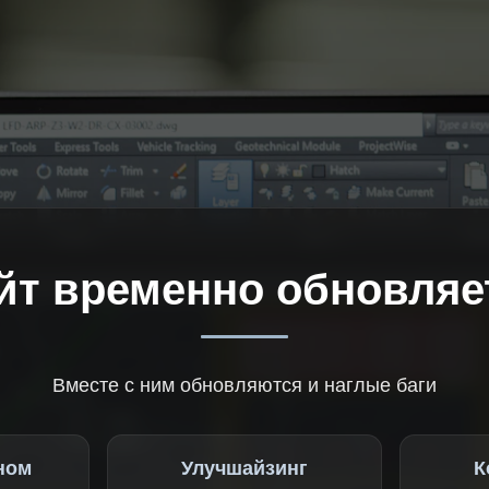
йт временно обновляе
Вместе с ним обновляются и наглые баги
ном
Улучшайзинг
К