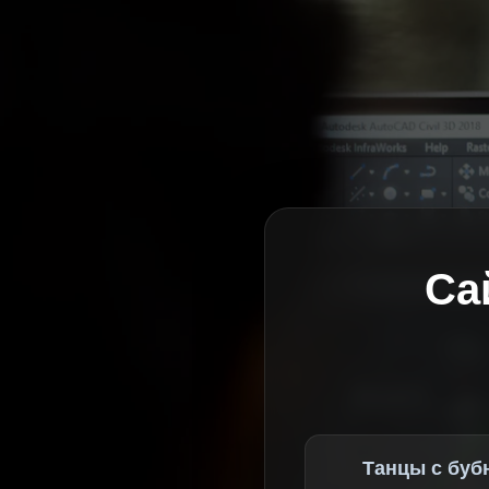
Са
Танцы с буб